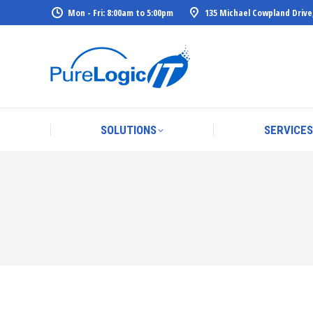
Mon - Fri: 8:00am to 5:00pm
135 Michael Cowpland Drive
SOLUTIONS
SERVICES
SOLUTIONS
SERVICES